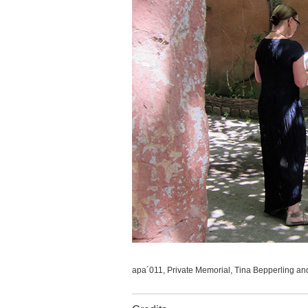
apa´011, Private Memorial, Tina Bepperling a