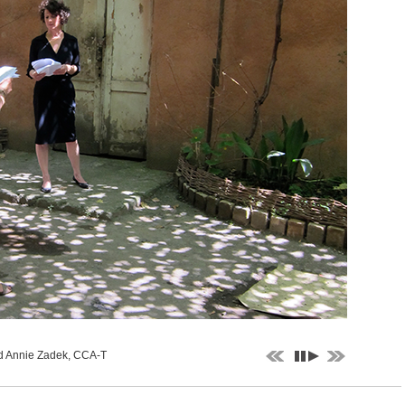
nd Annie Zadek, CCA-T