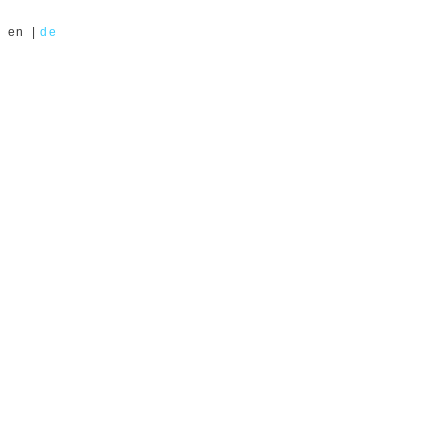
en
|
de